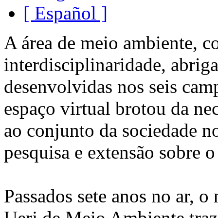
[ Español ]
A área de meio ambiente, c
interdisciplinaridade, abri
desenvolvidas nos seis cam
espaço virtual brotou da ne
ao conjunto da sociedade n
pesquisa e extensão sobre o
Passados sete anos no ar, o
Uerj de Meio Ambiente tra