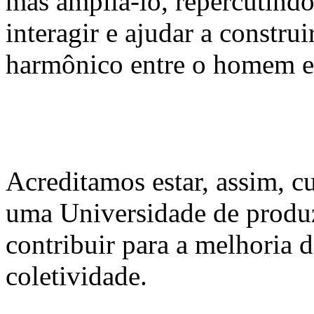
mas ampliá-lo, repercutindo
interagir e ajudar a constr
harmônico entre o homem e 
Acreditamos estar, assim, 
uma Universidade de produz
contribuir para a melhoria 
coletividade.