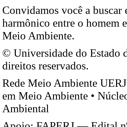
Convidamos você a buscar e
harmônico entre o homem e 
Meio Ambiente.
© Universidade do Estado d
direitos reservados.
Rede Meio Ambiente UERJ 
em Meio Ambiente • Núcleo
Ambiental
Apoio: FAPERJ — Edital nº 