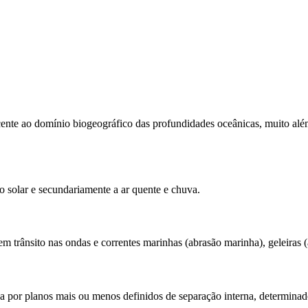
cente ao domínio biogeográfico das profundidades oceânicas, muito além
o solar e secundariamente a ar quente e chuva.
em trânsito nas ondas e correntes marinhas (abrasão marinha), geleiras (
da por planos mais ou menos definidos de separação interna, determina