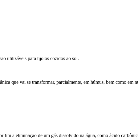
ão utilizáveis para tijolos cozidos ao sol.
gânica que vai se transformar, parcialmente, em húmus, bem como em nu
r fim a eliminação de um gás dissolvido na água, como ácido carbônico