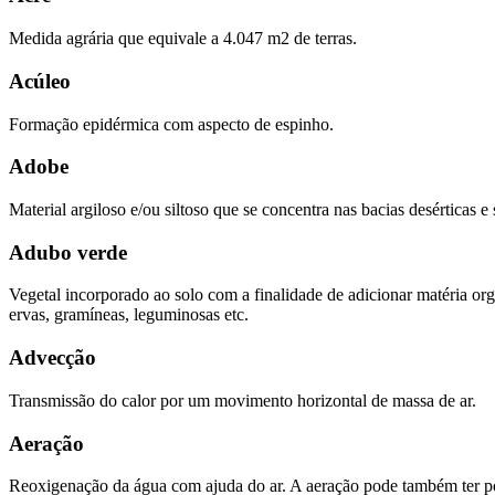
Medida agrária que equivale a 4.047 m2 de terras.
Acúleo
Formação epidérmica com aspecto de espinho.
Adobe
Material argiloso e/ou siltoso que se concentra nas bacias desérticas e s
Adubo verde
Vegetal incorporado ao solo com a finalidade de adicionar matéria or
ervas, gramíneas, leguminosas etc.
Advecção
Transmissão do calor por um movimento horizontal de massa de ar.
Aeração
Reoxigenação da água com ajuda do ar. A aeração pode também ter po