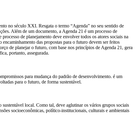
nto no século XXI. Resgata o termo “Agenda” no seu sentido de
s nações. Além de um documento, a Agenda 21 é um processo de
sse processo de planejamento deve envolver todos os atores sociais na
 o encaminhamento das propostas para o futuro devem ser feitos
forço de planejar o futuro, com base nos princípios de Agenda 21, gera
ica, portanto, assegurada.
ompromissos para mudança do padrão de desenvolvimento. é um
oltadas para o futuro, de forma sustentável.
 sustentável local. Como tal, deve aglutinar os vários grupos sociais
es socioeconômicas, político-institucionais, culturais e ambientais