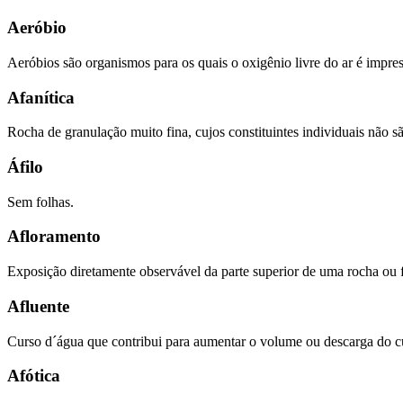
Aeróbio
Aeróbios são organismos para os quais o oxigênio livre do ar é impres
Afanítica
Rocha de granulação muito fina, cujos constituintes individuais não sã
Áfilo
Sem folhas.
Afloramento
Exposição diretamente observável da parte superior de uma rocha ou fil
Afluente
Curso d´água que contribui para aumentar o volume ou descarga do c
Afótica