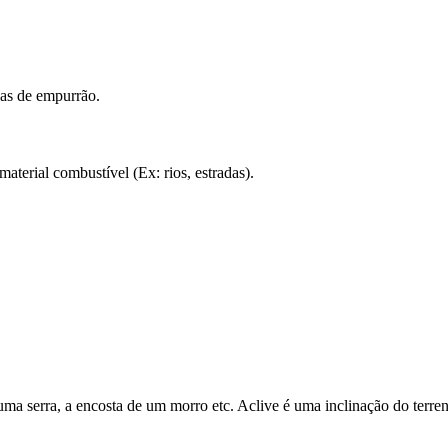
as de empurrão.
aterial combustível (Ex: rios, estradas).
uma serra, a encosta de um morro etc. Aclive é uma inclinação do terren