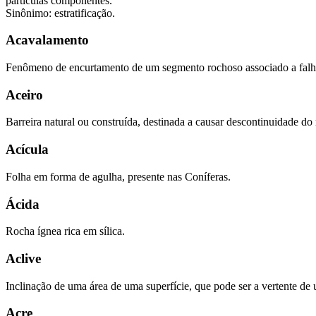
partículas componentes.
Sinônimo: estratificação.
Acavalamento
Fenômeno de encurtamento de um segmento rochoso associado a falh
Aceiro
Barreira natural ou construída, destinada a causar descontinuidade do m
Acícula
Folha em forma de agulha, presente nas Coníferas.
Ácida
Rocha ígnea rica em sílica.
Aclive
Inclinação de uma área de uma superfície, que pode ser a vertente de 
Acre