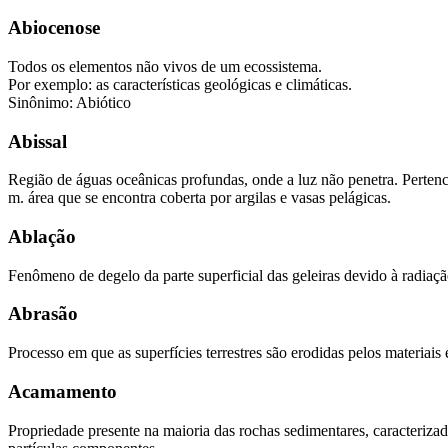
Abiocenose
Todos os elementos não vivos de um ecossistema.
Por exemplo: as características geológicas e climáticas.
Sinônimo: Abiótico
Abissal
Região de águas oceânicas profundas, onde a luz não penetra. Perten
m. área que se encontra coberta por argilas e vasas pelágicas.
Ablação
Fenômeno de degelo da parte superficial das geleiras devido à radiaçã
Abrasão
Processo em que as superfícies terrestres são erodidas pelos materiais 
Acamamento
Propriedade presente na maioria das rochas sedimentares, caracteriza