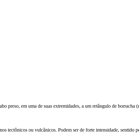
bo preso, em uma de suas extremidades, a um retângulo de borracha (re
enos tectônicos ou vulcânicos. Podem ser de forte intensidade, sentido 