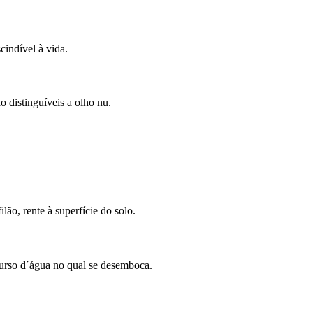
cindível à vida.
o distinguíveis a olho nu.
ão, rente à superfície do solo.
urso d´água no qual se desemboca.