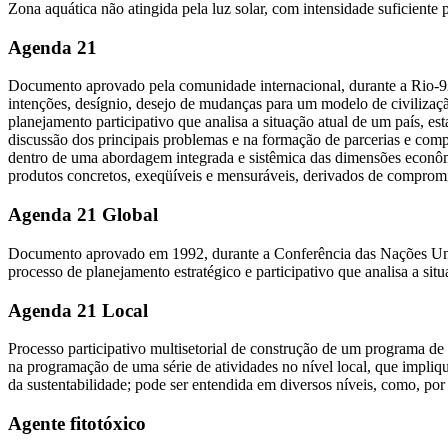
Zona aquática não atingida pela luz solar, com intensidade suficiente
Agenda 21
Documento aprovado pela comunidade internacional, durante a Rio-
intenções, desígnio, desejo de mudanças para um modelo de civilizaç
planejamento participativo que analisa a situação atual de um país, es
discussão dos principais problemas e na formação de parcerias e comp
dentro de uma abordagem integrada e sistêmica das dimensões econômica
produtos concretos, exeqüíveis e mensuráveis, derivados de compromiss
Agenda 21 Global
Documento aprovado em 1992, durante a Conferência das Nações Un
processo de planejamento estratégico e participativo que analisa a sit
Agenda 21 Local
Processo participativo multisetorial de construção de um programa de a
na programação de uma série de atividades no nível local, que impliq
da sustentabilidade; pode ser entendida em diversos níveis, como, p
Agente fitotóxico