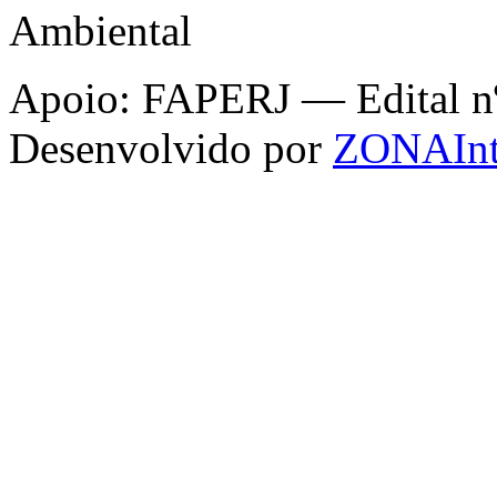
Ambiental
Apoio: FAPERJ — Edital nº 
Desenvolvido por
ZONAInt