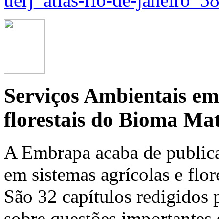
uerj_atlas-rio-de-janeiro_5
Serviços Ambientais em 
florestais do Bioma Mat
A Embrapa acaba de publica
em sistemas agrícolas e flo
São 32 capítulos redigidos 
sobre questões importantes 