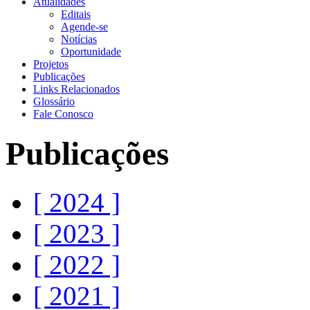
Atualidades
Editais
Agende-se
Notícias
Oportunidade
Projetos
Publicações
Links Relacionados
Glossário
Fale Conosco
Publicações
[ 2024 ]
[ 2023 ]
[ 2022 ]
[ 2021 ]