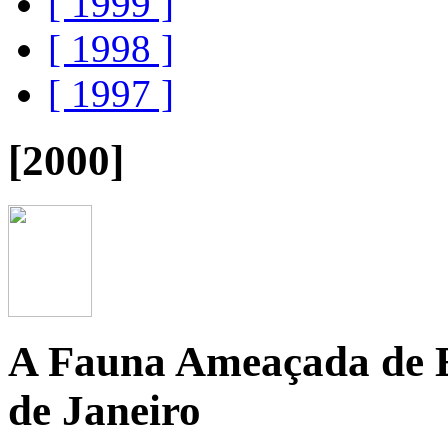
[ 1999 ]
[ 1998 ]
[ 1997 ]
[2000]
A Fauna Ameaçada de E
de Janeiro