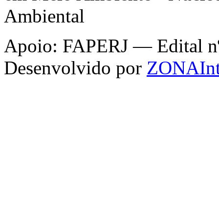
Ambiental
Apoio: FAPERJ — Edital nº 
Desenvolvido por
ZONAInt