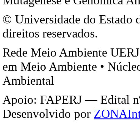
Mutagênese e Genômica Am
© Universidade do Estado d
direitos reservados.
Rede Meio Ambiente UERJ 
em Meio Ambiente • Núcleo
Ambiental
Apoio: FAPERJ — Edital nº 
Desenvolvido por
ZONAInt