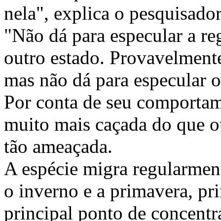
nela", explica o pesquisador
"Não dá para especular a reg
outro estado. Provavelmente
mas não dá para especular o
Por conta de seu comportame
muito mais caçada do que out
tão ameaçada.
A espécie migra regularment
o inverno e a primavera, pr
principal ponto de concentra