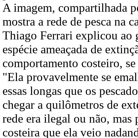
A imagem, compartilhada pe
mostra a rede de pesca na c
Thiago Ferrari explicou ao 
espécie ameaçada de extinçã
comportamento costeiro, se
"Ela provavelmente se emal
essas longas que os pescad
chegar a quilômetros de ext
rede era ilegal ou não, mas
costeira que ela veio nadan