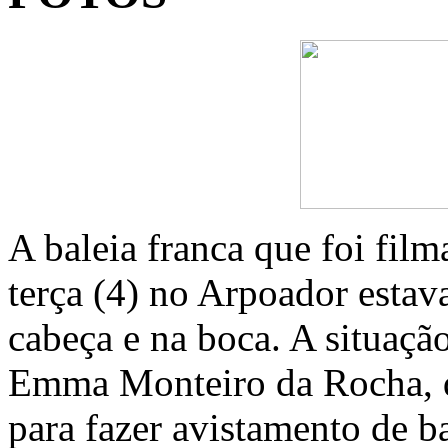
A baleia franca que foi film
terça (4) no Arpoador estav
cabeça e na boca. A situação
Emma Monteiro da Rocha, q
para fazer avistamento de ba