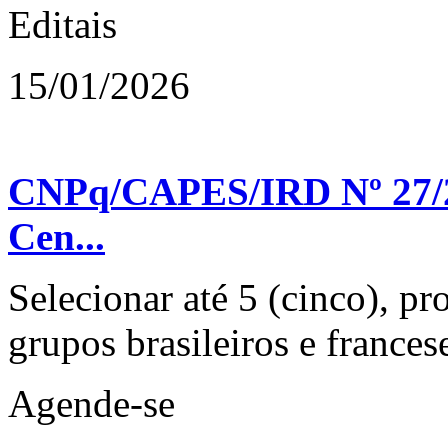
Editais
15/01/2026
CNPq/CAPES/IRD Nº 27/2
Cen...
Selecionar até 5 (cinco), pr
grupos brasileiros e francese
Agende-se