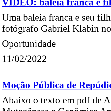
VÍDEO: baleia franca e fil
Uma baleia franca e seu fil
fotógrafo Gabriel Klabin no
Oportunidade
11/02/2022
Moção Pública de Repúdio 
Abaixo o texto em pdf de As