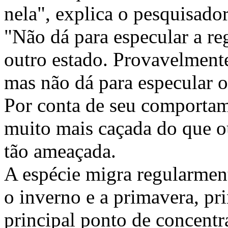
nela", explica o pesquisador
"Não dá para especular a reg
outro estado. Provavelmente
mas não dá para especular o
Por conta de seu comportame
muito mais caçada do que out
tão ameaçada.
A espécie migra regularment
o inverno e a primavera, pr
principal ponto de concentra