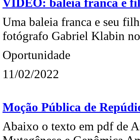
VÍDEO: baleia franca e fil
Uma baleia franca e seu fil
fotógrafo Gabriel Klabin no
Oportunidade
11/02/2022
Moção Pública de Repúdio 
Abaixo o texto em pdf de As