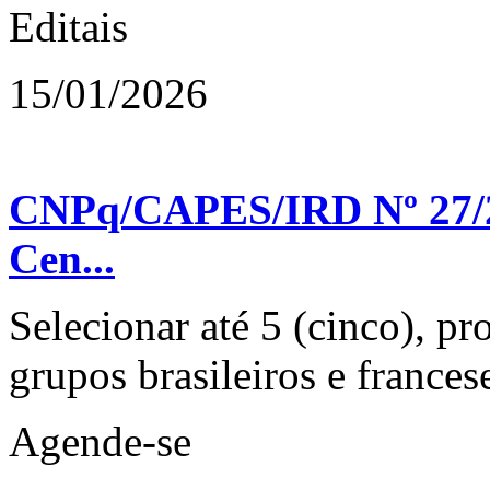
Editais
15/01/2026
CNPq/CAPES/IRD Nº 27/2
Cen...
Selecionar até 5 (cinco), pr
grupos brasileiros e francese
Agende-se