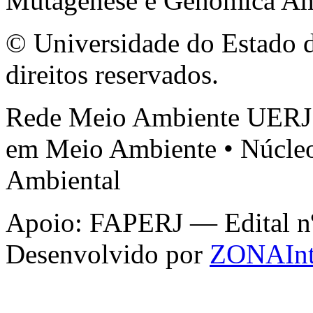
Mutagênese e Genômica Am
© Universidade do Estado d
direitos reservados.
Rede Meio Ambiente UERJ 
em Meio Ambiente • Núcleo
Ambiental
Apoio: FAPERJ — Edital nº 
Desenvolvido por
ZONAInt