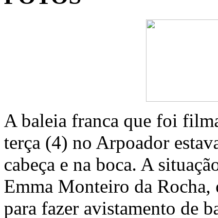
A baleia franca que foi film
terça (4) no Arpoador estav
cabeça e na boca. A situação
Emma Monteiro da Rocha, q
para fazer avistamento de ba