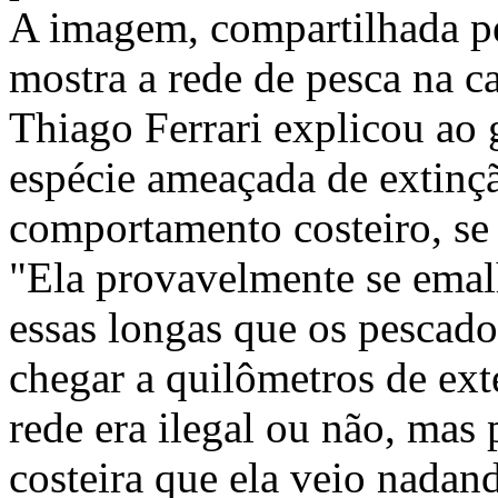
A imagem, compartilhada pe
mostra a rede de pesca na c
Thiago Ferrari explicou ao 
espécie ameaçada de extinçã
comportamento costeiro, se
"Ela provavelmente se emal
essas longas que os pescad
chegar a quilômetros de ext
rede era ilegal ou não, mas
costeira que ela veio nadan